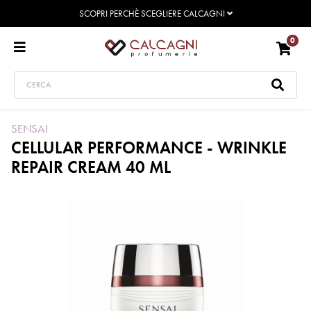
SCOPRI PERCHÈ SCEGLIERE CALCAGNI
0
SENSAI
CELLULAR PERFORMANCE - WRINKLE
REPAIR CREAM 40 ML