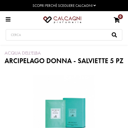
SCOPRI PERCHÈ SCEGLIERE CALCAGNI
0
ACQUA DELL'ELBA
ARCIPELAGO DONNA - SALVIETTE 5 PZ