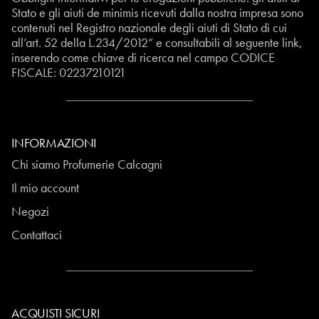
Stato e gli aiuti de minimis ricevuti dalla nostra impresa sono
contenuti nel Registro nazionale degli aiuti di Stato di cui
all’art. 52 della L.234/2012” e consultabili al seguente
link
,
inserendo come chiave di ricerca nel campo CODICE
FISCALE:
02237210121
INFORMAZIONI
Chi siamo Profumerie Calcagni
Il mio account
Negozi
Contattaci
ACQUISTI SICURI