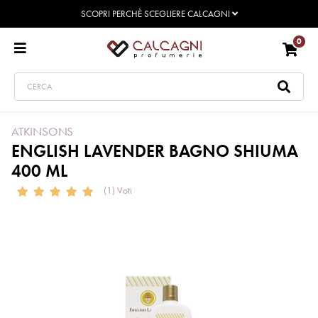
SCOPRI PERCHÈ SCEGLIERE CALCAGNI
0
ATKINSONS
ENGLISH LAVENDER BAGNO SHIUMA
400 ML
(1) Voti