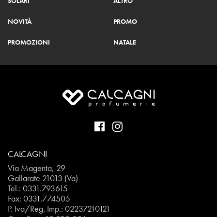
SOLARI
ALTRO
NOVITÀ
PROMO
PROMOZIONI
NATALE
CALCAGNI
Via Magenta, 29
Gallarate 21013 (Va)
Tel.:
0331.793615
Fax: 0331.774505
P. Iva/Reg. Imp.: 02237210121