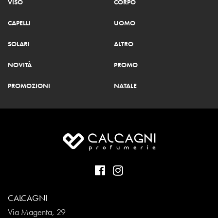
VISO
CORPO
CAPELLI
UOMO
SOLARI
ALTRO
NOVITÀ
PROMO
PROMOZIONI
NATALE
CALCAGNI
Via Magenta, 29