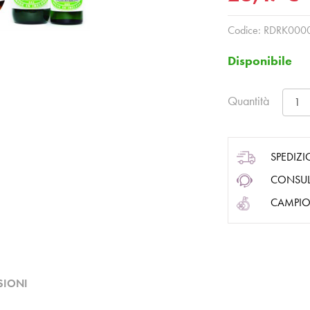
Codice:
RDRK000
Disponibile
Quantità
SPEDIZI
CONSUL
CAMPIO
SIONI