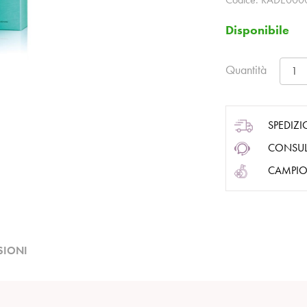
Disponibile
Quantità
SPEDIZI
CONSUL
CAMPIO
SIONI