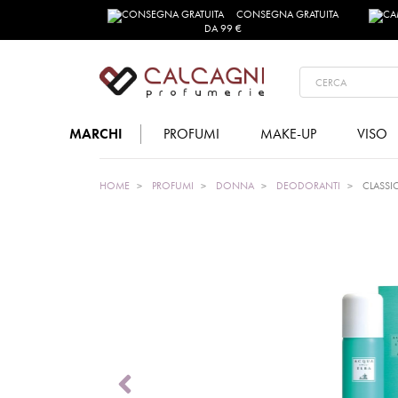
CONSEGNA GRATUITA
DA 99 €
MARCHI
PROFUMI
MAKE-UP
VISO
HOME
PROFUMI
DONNA
DEODORANTI
CLASSI