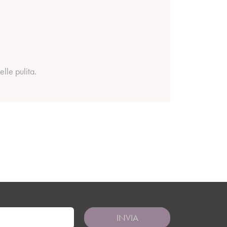
lle pulita.
INVIA