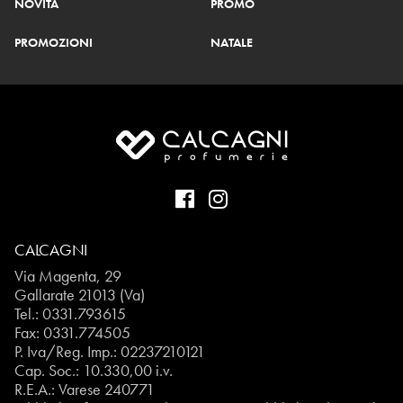
NOVITÀ
PROMO
PROMOZIONI
NATALE
CALCAGNI
Via Magenta, 29
Gallarate 21013 (Va)
Tel.:
0331.793615
Fax: 0331.774505
P. Iva/Reg. Imp.: 02237210121
Cap. Soc.: 10.330,00 i.v.
R.E.A.: Varese 240771