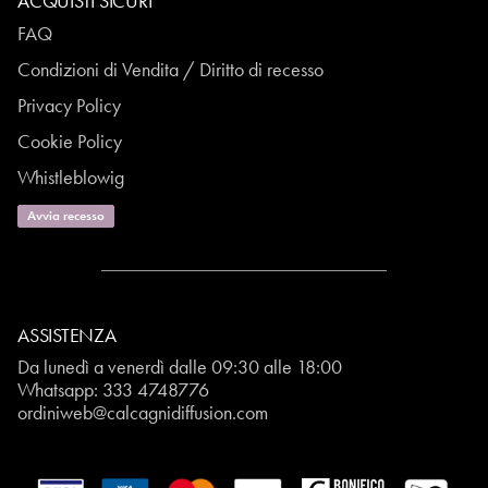
ACQUISTI SICURI
FAQ
Condizioni di Vendita / Diritto di recesso
Privacy Policy
Cookie Policy
Whistleblowig
Avvia recesso
ASSISTENZA
Da lunedì a venerdì dalle 09:30 alle 18:00
Whatsapp:
333 4748776
ordiniweb@calcagnidiffusion.com