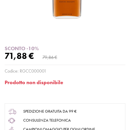
SCONTO -10%
71,88 €
79,86 €
Codice:
RGCC000001
Prodotto non disponibile
SPEDIZIONE GRATUITA DA 99 €
CONSULENZA TELEFONICA
CAMPIONI OMAGGIO PER OGNI ORDINE