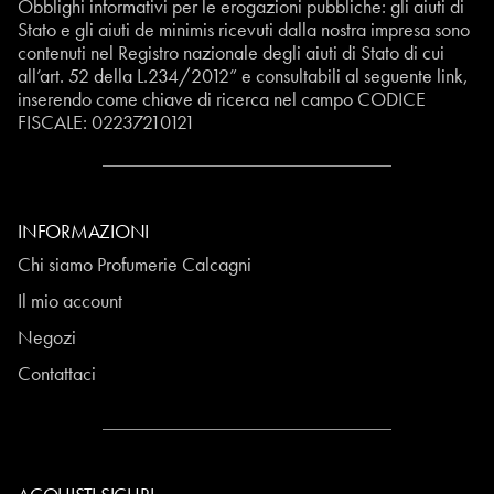
Obblighi informativi per le erogazioni pubbliche: gli aiuti di
Stato e gli aiuti de minimis ricevuti dalla nostra impresa sono
contenuti nel Registro nazionale degli aiuti di Stato di cui
all’art. 52 della L.234/2012” e consultabili al seguente
link
,
inserendo come chiave di ricerca nel campo CODICE
FISCALE:
02237210121
INFORMAZIONI
Chi siamo Profumerie Calcagni
Il mio account
Negozi
Contattaci