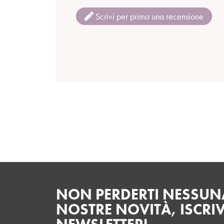
Scrivi per primo una recensione
NON PERDERTI NESSUNA
NOSTRE NOVITÀ, ISCRIV