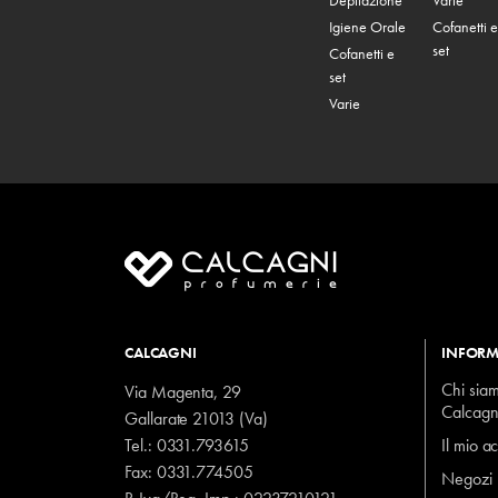
Igiene Orale
Cofanetti e
set
Cofanetti e
set
Varie
CALCAGNI
INFORM
Chi sia
Via Magenta, 29
Calcagn
Gallarate 21013 (Va)
Tel.:
0331.793615
Il mio a
Fax: 0331.774505
Negozi