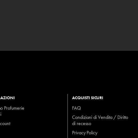
AZIONI
ACQUISTI SICURI
mo Profumerie
FAQ
i
Condizioni di Vendita / Diritto
ccount
di recesso
Privacy Policy