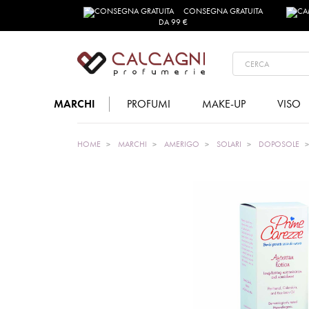
CONSEGNA GRATUITA
DA 99 €
MARCHI
PROFUMI
MAKE-UP
VISO
HOME
MARCHI
AMERIGO
SOLARI
DOPOSOLE