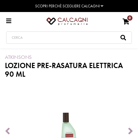
SCOPRI PERCHÈ SCEGLIERE CALCAGNI
0
ATKINSONS
LOZIONE PRE-RASATURA ELETTRICA
90 ML