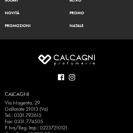
SOLARI
ALTRO
NOVITÀ
PROMO
PROMOZIONI
NATALE
CALCAGNI
Via Magenta, 29
Gallarate 21013 (Va)
Tel.:
0331.793615
Fax: 0331.774505
P. Iva/Reg. Imp.: 02237210121