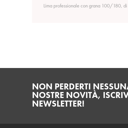
Lima professionale con grana 100/180, di
NON PERDERTI NESSUNA
NOSTRE NOVITÀ, ISCRIV
NEWSLETTER!