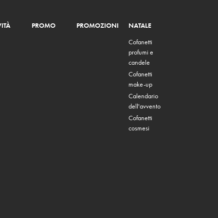
ITÀ
PROMO
PROMOZIONI
NATALE
Cofanetti
profumi e
candele
Cofanetti
make-up
Calendario
dell'avvento
Cofanetti
cosmesi