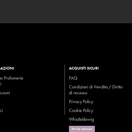
AZIONI
ACQUISTI SICURI
mo Profumerie
FAQ
i
Condizioni di Vendita / Diritto
ccount
di recesso
Privacy Policy
ci
Cookie Policy
Whistleblowig
Avvia recesso