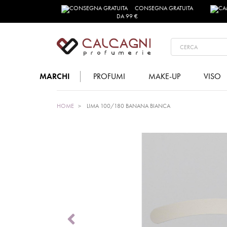
CONSEGNA GRATUITA
DA 99 €
MARCHI
PROFUMI
MAKE-UP
VISO
HOME
LIMA 100/180 BANANA BIANCA