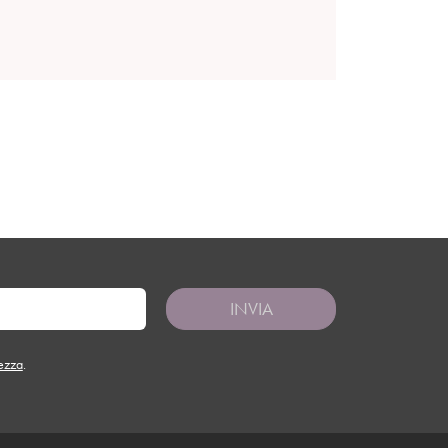
INVIA
tezza
.