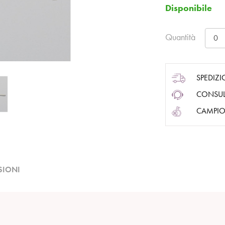
Disponibile
Quantità
SPEDIZI
CONSUL
CAMPIO
SIONI