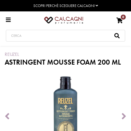
SCOPRI PERCHÈ SCEGLIERE CALCAGNI
0
REUZEL
ASTRINGENT MOUSSE FOAM 200 ML