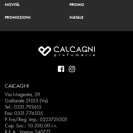
NOVITÀ
PROMO
PROMOZIONI
NATALE
CALCAGNI
Via Magenta, 29
Gallarate 21013 (Va)
Tel.:
0331.793615
Fax: 0331.774505
P. Iva/Reg. Imp.: 02237210121
Cap. Soc.: 10.330,00 i.v.
R.E.A.: Varese 240771