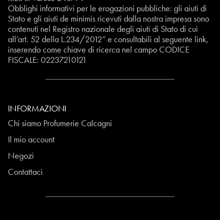
Obblighi informativi per le erogazioni pubbliche: gli aiuti di
Stato e gli aiuti de minimis ricevuti dalla nostra impresa sono
contenuti nel Registro nazionale degli aiuti di Stato di cui
all’art. 52 della L.234/2012” e consultabili al seguente
link
,
inserendo come chiave di ricerca nel campo CODICE
FISCALE:
02237210121
INFORMAZIONI
Chi siamo Profumerie Calcagni
Il mio account
Negozi
Contattaci