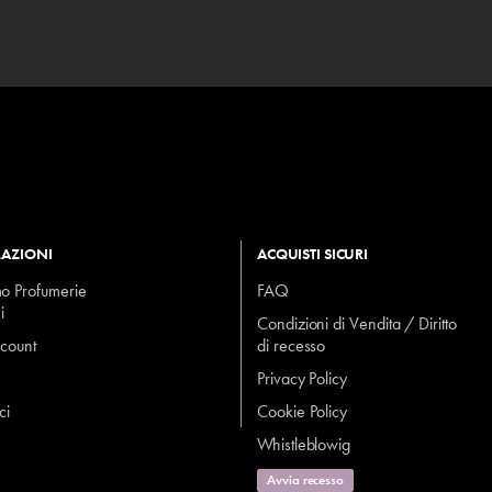
AZIONI
ACQUISTI SICURI
mo Profumerie
FAQ
i
Condizioni di Vendita / Diritto
ccount
di recesso
Privacy Policy
ci
Cookie Policy
Whistleblowig
Avvia recesso