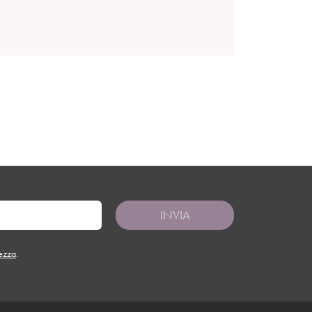
INVIA
tezza
.