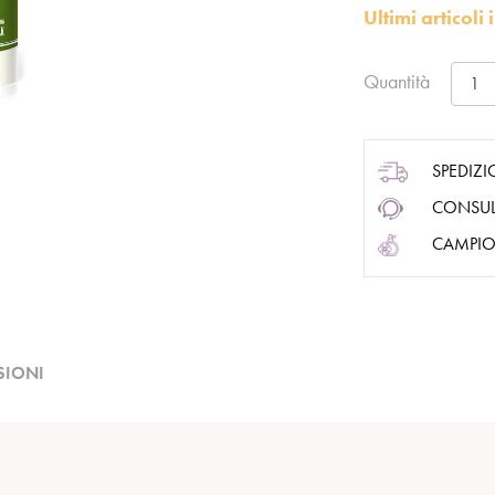
Ultimi articol
Quantità
SPEDIZI
CONSUL
CAMPIO
SIONI