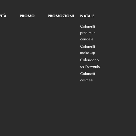
ITÀ
PROMO
PROMOZIONI
NATALE
Cofanetti
profumi e
candele
Cofanetti
make-up
Calendario
dell'avvento
Cofanetti
cosmesi