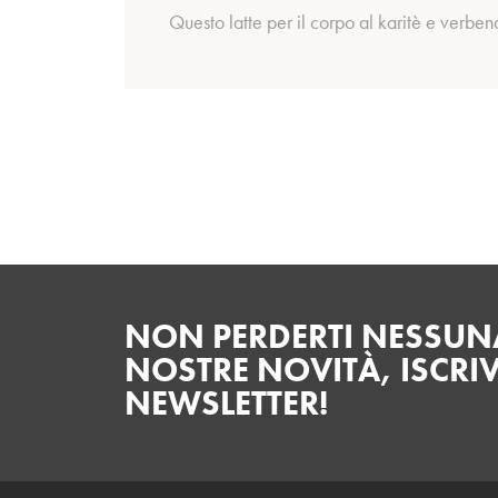
Questo latte per il corpo al karitè e verben
NON PERDERTI NESSUNA
NOSTRE NOVITÀ, ISCRIV
NEWSLETTER!