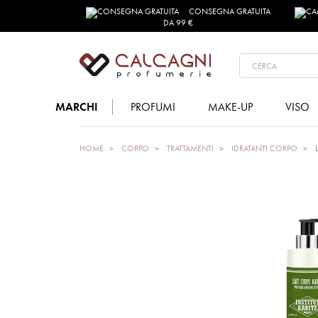
CONSEGNA GRATUITA
DA 99 €
MARCHI
PROFUMI
MAKE-UP
VISO
HOME
CORPO
TRATTAMENTI
IDRATANTI CORPO