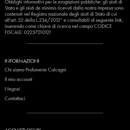
Obblighi informativi per le erogazioni pubbliche: gli aiuti di
Stato e gli aiuti de minimis ricevuti dalla nostra impresa sono
contenuti nel Registro nazionale degli aiuti di Stato di cui
all’art. 52 della L.234/2012” e consultabili al seguente
link
,
inserendo come chiave di ricerca nel campo CODICE
FISCALE:
02237210121
INFORMAZIONI
Chi siamo Profumerie Calcagni
Il mio account
Negozi
Contattaci