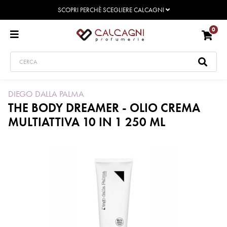
SCOPRI PERCHÈ SCEGLIERE CALCAGNI
0
DIEGO DALLA PALMA
THE BODY DREAMER - OLIO CREMA
MULTIATTIVA 10 IN 1 250 ML