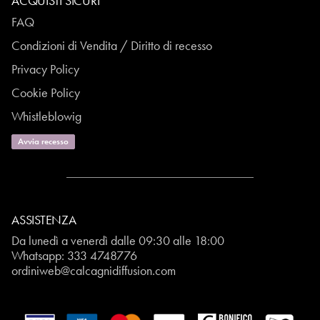
ACQUISTI SICURI
FAQ
Condizioni di Vendita / Diritto di recesso
Privacy Policy
Cookie Policy
Whistleblowig
Avvia recesso
ASSISTENZA
Da lunedì a venerdì dalle 09:30 alle 18:00
Whatsapp:
333 4748776
ordiniweb@calcagnidiffusion.com