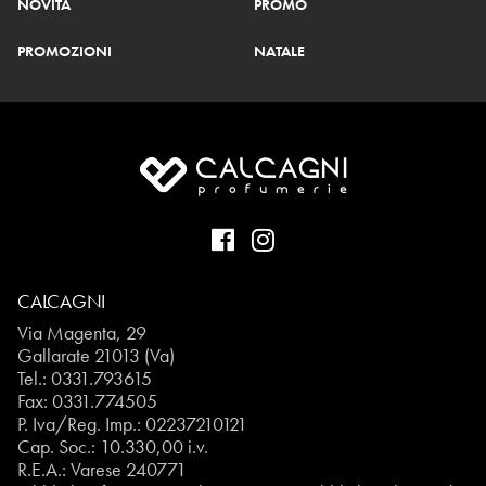
NOVITÀ
PROMO
PROMOZIONI
NATALE
CALCAGNI
Via Magenta, 29
Gallarate 21013 (Va)
Tel.:
0331.793615
Fax: 0331.774505
P. Iva/Reg. Imp.: 02237210121
Cap. Soc.: 10.330,00 i.v.
R.E.A.: Varese 240771