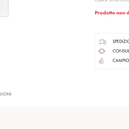
Prodotto non d
SPEDIZI
CONSUL
CAMPIO
SIONI