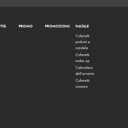
ITÀ
PROMO
PROMOZIONI
NATALE
Cofanetti
profumi e
candele
Cofanetti
make-up
Calendario
dell'avvento
Cofanetti
cosmesi