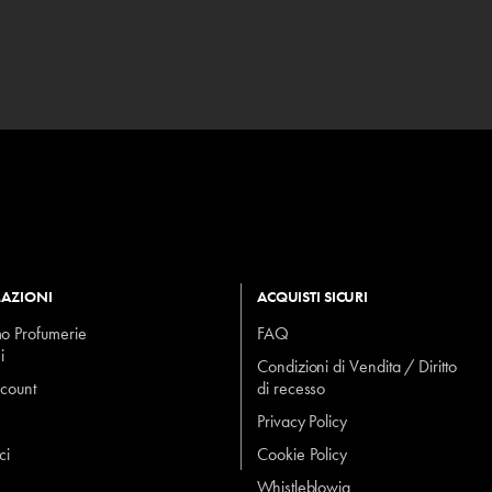
AZIONI
ACQUISTI SICURI
mo Profumerie
FAQ
i
Condizioni di Vendita / Diritto
ccount
di recesso
Privacy Policy
ci
Cookie Policy
Whistleblowig