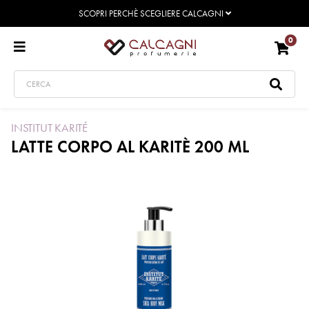
SCOPRI PERCHÈ SCEGLIERE CALCAGNI
0
INSTITUT KARITÉ
LATTE CORPO AL KARITÈ 200 ML