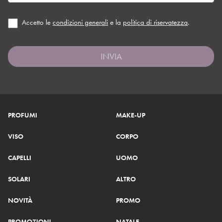
Accetto le
condizioni generali
e la
politica di riservatezza
.
INVIA
PROFUMI
MAKE-UP
VISO
CORPO
CAPELLI
UOMO
SOLARI
ALTRO
NOVITÀ
PROMO
PROMOZIONI
NATALE