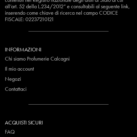
all’art. 52 della L.234/2012” e consultabili al seguente
link
,
inserendo come chiave di ricerca nel campo CODICE
FISCALE:
02237210121
INFORMAZIONI
Chi siamo Profumerie Calcagni
Il mio account
Negozi
Contattaci
ACQUISTI SICURI
FAQ