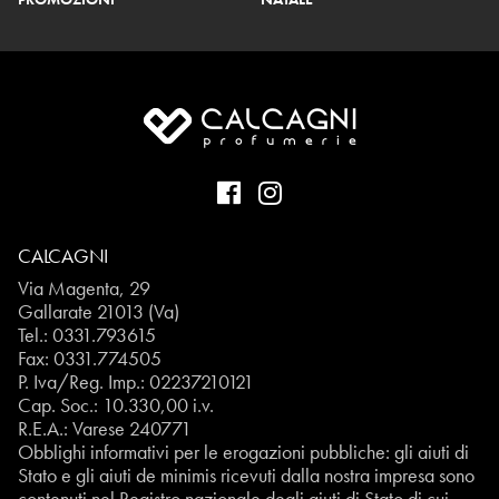
CALCAGNI
Via Magenta, 29
Gallarate 21013 (Va)
Tel.:
0331.793615
Fax: 0331.774505
P. Iva/Reg. Imp.: 02237210121
Cap. Soc.: 10.330,00 i.v.
R.E.A.: Varese 240771
Obblighi informativi per le erogazioni pubbliche: gli aiuti di
Stato e gli aiuti de minimis ricevuti dalla nostra impresa sono
contenuti nel Registro nazionale degli aiuti di Stato di cui