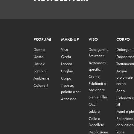
PROFUMI
MAKE-UP
VISO
CORPO
Donna
Viso
Detergenti e
Detergenti
Struccanti
Uomo
Occhi
Deodorant
Trattamenti
Unisex
Labbra
Trattamenti
specifici
Bambini
Unghie
Acque
Creme
profumate
Ambiente
Corpo
Esfolianti e
corpo
Cofanetti
Trousse,
Maschere
Seno
palette e set
Sieri e Filler
Cofanetti e
Accessori
Occhi
kit
Labbra
Mani e pie
Collo e
Epilazione
Decollété
depilazion
Depilazione
Varie