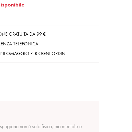
isponibile
ONE GRATUITA DA 99 €
ENZA TELEFONICA
NI OMAGGIO PER OGNI ORDINE
e sprigiona non è solo fisica, ma mentale e