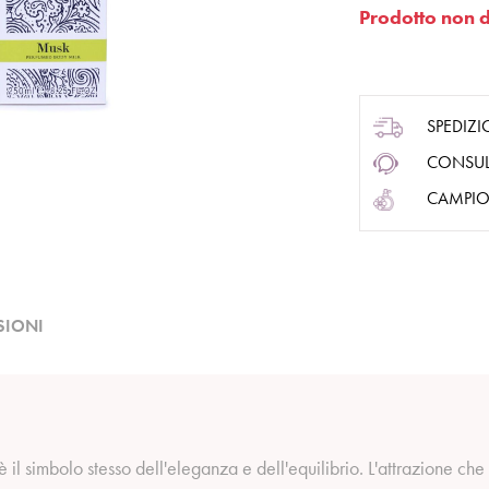
Prodotto non d
SPEDIZI
CONSUL
CAMPIO
SIONI
è il simbolo stesso dell'eleganza e dell'equilibrio. L'attrazione ch