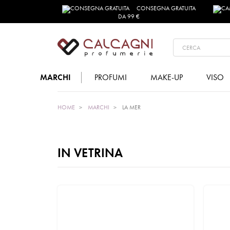
CONSEGNA GRATUITA
DA 99 €
MARCHI
PROFUMI
MAKE-UP
VISO
HOME
MARCHI
LA MER
IN VETRINA