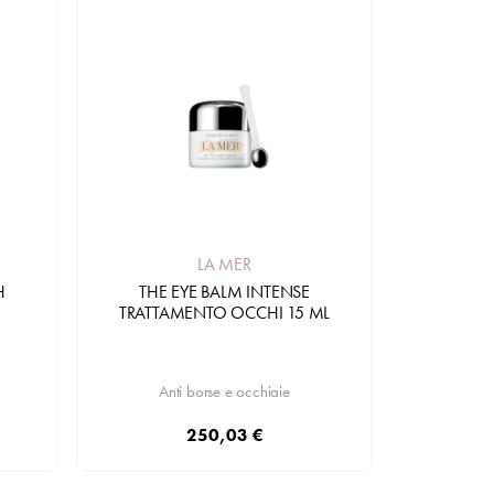
LA MER
H
THE EYE BALM INTENSE
TRATTAMENTO OCCHI 15 ML
Anti borse e occhiaie
250,03 €
Aggiungi