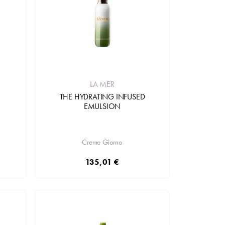
LA MER
THE HYDRATING INFUSED
EMULSION
Creme Giorno
135,01 €
Aggiungi