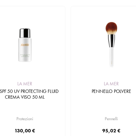
LA MER
LA MER
SPF 50 UV PROTECTING FLUID
PENNELLO POLVERE
CREMA VISO 50 ML
Protezioni
Pennelli
130,00 €
95,02 €