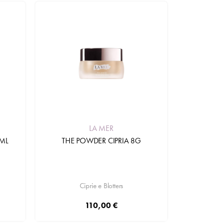
LA MER
5ML
THE POWDER CIPRIA 8G
Ciprie e Blotters
110,00 €