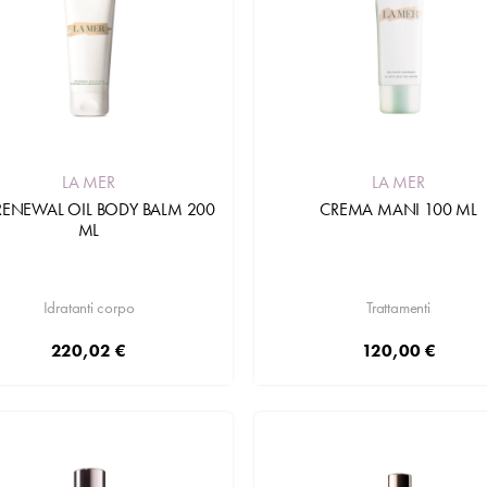
LA MER
LA MER
RENEWAL OIL BODY BALM 200
CREMA MANI 100 ML
ML
Idratanti corpo
Trattamenti
220,02 €
120,00 €
Aggiungi