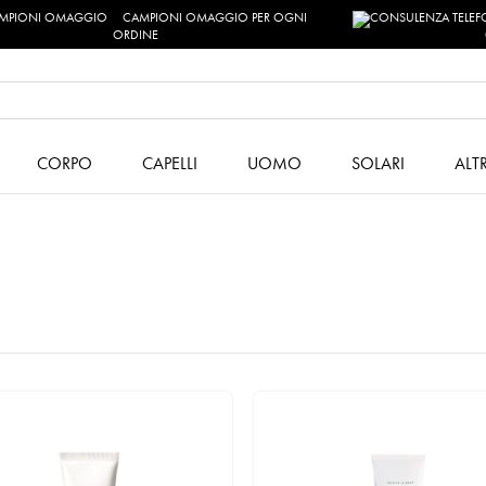
CAMPIONI OMAGGIO PER OGNI
ORDINE
CORPO
CAPELLI
UOMO
SOLARI
ALT