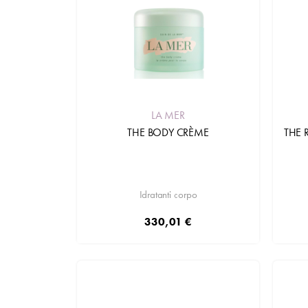
LA MER
THE BODY CRÈME
THE 
Idratanti corpo
330,01 €
Aggiungi