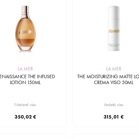
LA MER
LA MER
ENAISSANCE THE INFUSED
THE MOISTURIZING MATTE L
LOTION 150ML
CREMA VISO 50ML
Nutrienti viso
Antietà viso
350,02 €
315,01 €
Aggiungi