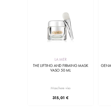
LA MER
THE LIFTING AND FIRMING MASK
GENA
VASO 50 ML
Maschere viso
315,01 €