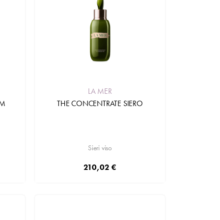
LA MER
UM
THE CONCENTRATE SIERO
Sieri viso
210,02 €
Aggiungi