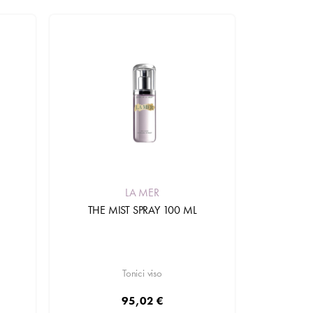
LA MER
THE MIST SPRAY 100 ML
Tonici viso
95,02 €