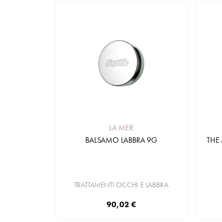
LA MER
BALSAMO LABBRA 9G
THE
TRATTAMENTI OCCHI E LABBRA
90,02 €
Aggiungi