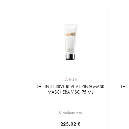
LA MER
THE INTENSIVE REVITALIZING MASK
THE 
MASCHERA VISO 75 ML
Maschere viso
225,02 €