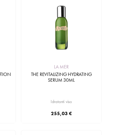
LA MER
OTION
THE REVITALIZING HYDRATING
SERUM 30ML
Idratanti viso
255,03 €
Aggiungi