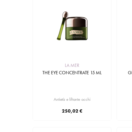
LA MER
THE EYE CONCENTRATE 15 ML
G
Antietà e liftante occhi
250,02 €
Aggiungi