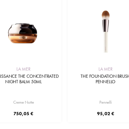
LA MER
LA MER
ISSANCE THE CONCENTRATED
THE FOUNDATION BRUS
NIGHT BALM 50ML
PENNELLO
Creme Notte
Pennelli
750,05 €
95,02 €
Aggiungi