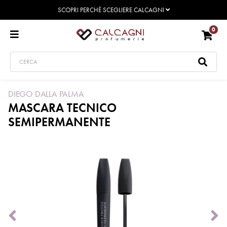
SCOPRI PERCHÈ SCEGLIERE CALCAGNI
0
DIEGO DALLA PALMA
MASCARA TECNICO
SEMIPERMANENTE