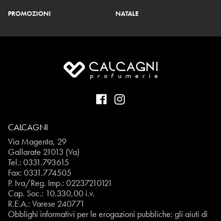
PROMOZIONI
NATALE
CALCAGNI
Via Magenta, 29
Gallarate 21013 (Va)
Tel.:
0331.793615
Fax: 0331.774505
P. Iva/Reg. Imp.: 02237210121
Cap. Soc.: 10.330,00 i.v.
R.E.A.: Varese 240771
Obblighi informativi per le erogazioni pubbliche: gli aiuti di