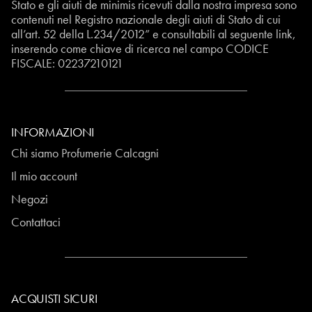
Stato e gli aiuti de minimis ricevuti dalla nostra impresa sono
contenuti nel Registro nazionale degli aiuti di Stato di cui
all’art. 52 della L.234/2012” e consultabili al seguente
link
,
inserendo come chiave di ricerca nel campo CODICE
FISCALE:
02237210121
INFORMAZIONI
Chi siamo Profumerie Calcagni
Il mio account
Negozi
Contattaci
ACQUISTI SICURI