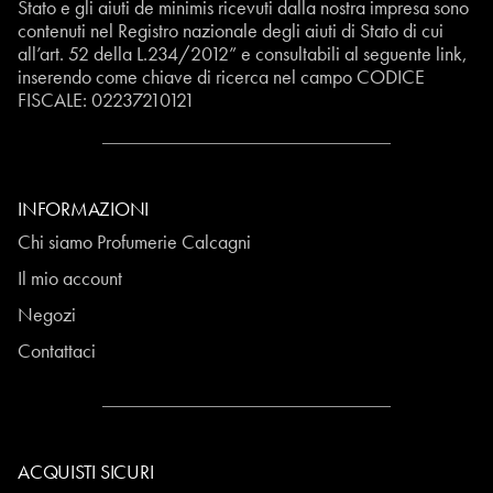
Stato e gli aiuti de minimis ricevuti dalla nostra impresa sono
contenuti nel Registro nazionale degli aiuti di Stato di cui
all’art. 52 della L.234/2012” e consultabili al seguente
link
,
inserendo come chiave di ricerca nel campo CODICE
FISCALE:
02237210121
INFORMAZIONI
Chi siamo Profumerie Calcagni
Il mio account
Negozi
Contattaci
ACQUISTI SICURI