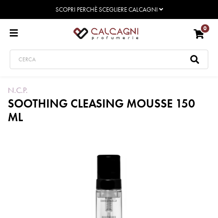
SCOPRI PERCHÈ SCEGLIERE CALCAGNI
0
N.C.P.
SOOTHING CLEASING MOUSSE 150
ML