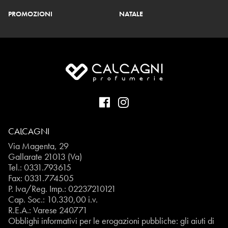
PROMOZIONI
NATALE
CALCAGNI
Via Magenta, 29
Gallarate 21013 (Va)
Tel.:
0331.793615
Fax: 0331.774505
P. Iva/Reg. Imp.: 02237210121
Cap. Soc.: 10.330,00 i.v.
R.E.A.: Varese 240771
Obblighi informativi per le erogazioni pubbliche: gli aiuti di