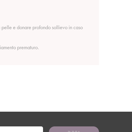
la pelle e donare profondo sollievo in caso
chiamento prematuro.