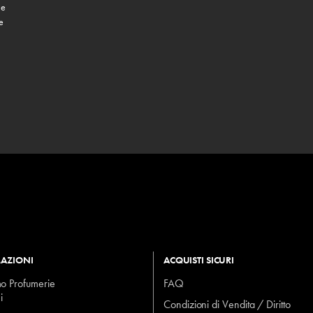
 e
e
AZIONI
ACQUISTI SICURI
mo Profumerie
FAQ
i
Condizioni di Vendita / Diritto