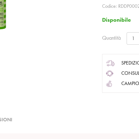
Codice:
RDDP000
Disponibile
Quantità
SPEDIZI
CONSUL
CAMPIO
SIONI