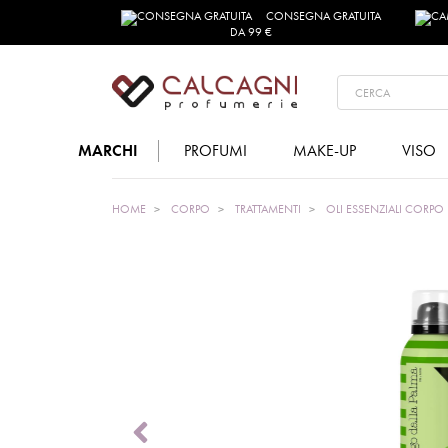
CONSEGNA GRATUITA
DA 99 €
MARCHI
PROFUMI
MAKE-UP
VISO
HOME
CORPO
TRATTAMENTI
OLI ESSENZIALI CORPO