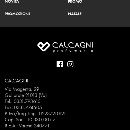
NOVITÀ
PROMO
PROMOZIONI
NATALE
CALCAGNI
Via Magenta, 29
Gallarate 21013 (Va)
Tel.:
0331.793615
Fax: 0331.774505
P. Iva/Reg. Imp.: 02237210121
Cap. Soc.: 10.330,00 i.v.
R.E.A.: Varese 240771