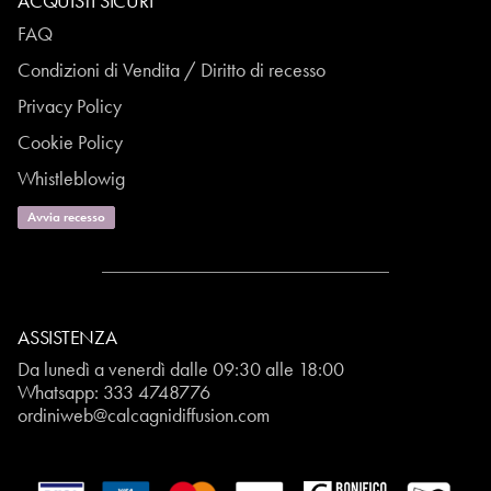
ACQUISTI SICURI
FAQ
Condizioni di Vendita / Diritto di recesso
Privacy Policy
Cookie Policy
Whistleblowig
Avvia recesso
ASSISTENZA
Da lunedì a venerdì dalle 09:30 alle 18:00
Whatsapp:
333 4748776
ordiniweb@calcagnidiffusion.com