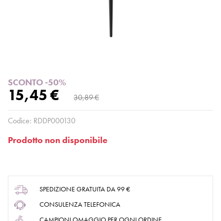
SCONTO -50%
15,45 €
30,89 €
Codice:
RDDP000130
Prodotto non disponibile
SPEDIZIONE GRATUITA DA 99 €
CONSULENZA TELEFONICA
CAMPIONI OMAGGIO PER OGNI ORDINE