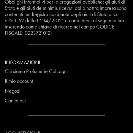
Obblighi informativi per le erogazioni pubbliche: gli aiuti di
Stato e gli aiuti de minimis ricevuti dalla nostra impresa sono
contenuti nel Registro nazionale degli aiuti di Stato di cui
all’art. 52 della L.234/2012” e consultabili al seguente
link
,
inserendo come chiave di ricerca nel campo CODICE
FISCALE:
02237210121
INFORMAZIONI
Chi siamo Profumerie Calcagni
Il mio account
Negozi
Contattaci