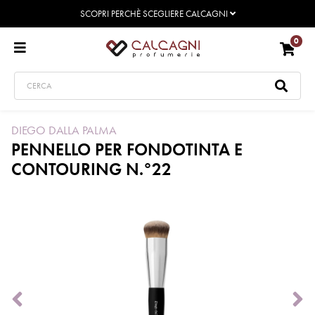
SCOPRI PERCHÈ SCEGLIERE CALCAGNI
0
DIEGO DALLA PALMA
PENNELLO PER FONDOTINTA E
CONTOURING N.°22