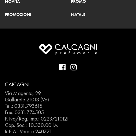
NOVITÀ
PROMO
PROMOZIONI
NATALE
CALCAGNI
Via Magenta, 29
Gallarate 21013 (Va)
Tel.:
0331.793615
Fax: 0331.774505
P. Iva/Reg. Imp.: 02237210121
Cap. Soc.: 10.330,00 i.v.
R.E.A.: Varese 240771