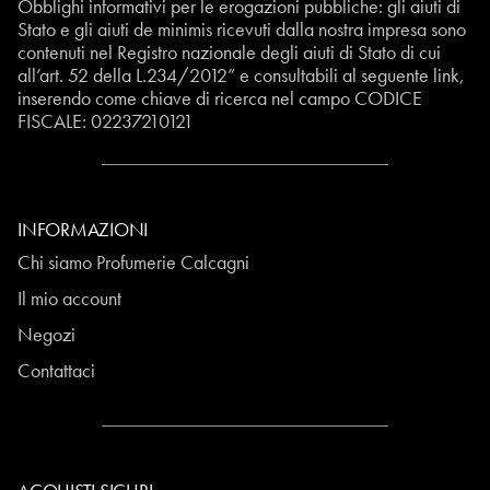
Obblighi informativi per le erogazioni pubbliche: gli aiuti di
Stato e gli aiuti de minimis ricevuti dalla nostra impresa sono
contenuti nel Registro nazionale degli aiuti di Stato di cui
all’art. 52 della L.234/2012” e consultabili al seguente
link
,
inserendo come chiave di ricerca nel campo CODICE
FISCALE:
02237210121
INFORMAZIONI
Chi siamo Profumerie Calcagni
Il mio account
Negozi
Contattaci