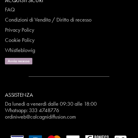
ACQUISTI SICURI
FAQ
Condizioni di Vendita / Diritto di recesso
Privacy Policy
Cookie Policy
Whistleblowig
Avvia recesso
ASSISTENZA
Da lunedì a venerdì dalle 09:30 alle 18:00
Whatsapp:
333 4748776
ordiniweb@calcagnidiffusion.com