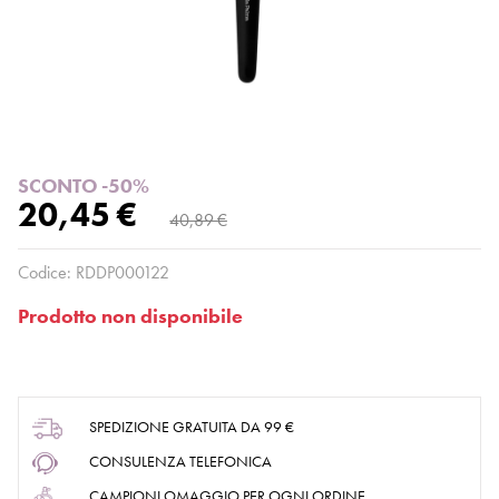
SCONTO -50%
20,45 €
40,89 €
Codice:
RDDP000122
Prodotto non disponibile
SPEDIZIONE GRATUITA DA 99 €
CONSULENZA TELEFONICA
CAMPIONI OMAGGIO PER OGNI ORDINE