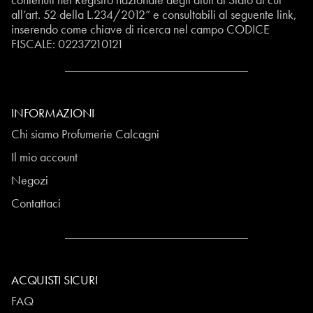
all’art. 52 della L.234/2012” e consultabili al seguente
link
,
inserendo come chiave di ricerca nel campo CODICE
FISCALE:
02237210121
INFORMAZIONI
Chi siamo Profumerie Calcagni
Il mio account
Negozi
Contattaci
ACQUISTI SICURI
FAQ