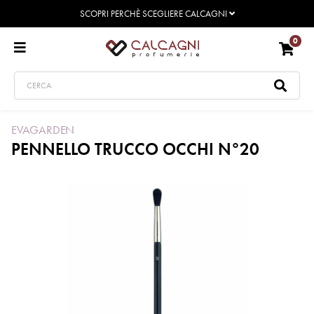
SCOPRI PERCHÈ SCEGLIERE CALCAGNI
0
EVAGARDEN
PENNELLO TRUCCO OCCHI N°20