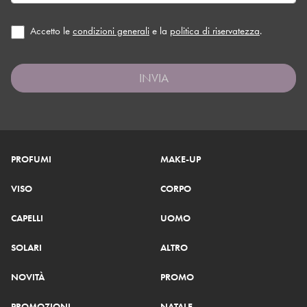
Accetto le
condizioni generali
e la
politica di riservatezza
.
INVIA
PROFUMI
MAKE-UP
VISO
CORPO
CAPELLI
UOMO
SOLARI
ALTRO
NOVITÀ
PROMO
PROMOZIONI
NATALE