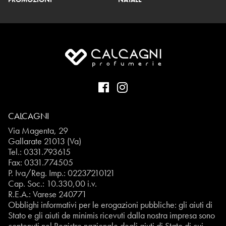
CALCAGNI
Via Magenta, 29
Gallarate 21013 (Va)
Tel.:
0331.793615
Fax: 0331.774505
P. Iva/Reg. Imp.: 02237210121
Cap. Soc.: 10.330,00 i.v.
R.E.A.: Varese 240771
Obblighi informativi per le erogazioni pubbliche: gli aiuti di
Stato e gli aiuti de minimis ricevuti dalla nostra impresa sono
contenuti nel Registro nazionale degli aiuti di Stato di cui