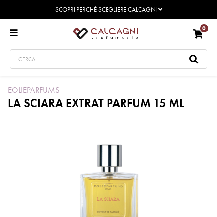
SCOPRI PERCHÈ SCEGLIERE CALCAGNI
0
EOLIEPARFUMS
LA SCIARA EXTRAT PARFUM 15 ML