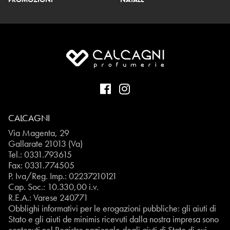
CALCAGNI
Via Magenta, 29
Gallarate 21013 (Va)
Tel.:
0331.793615
Fax: 0331.774505
P. Iva/Reg. Imp.: 02237210121
Cap. Soc.: 10.330,00 i.v.
R.E.A.: Varese 240771
Obblighi informativi per le erogazioni pubbliche: gli aiuti di
Stato e gli aiuti de minimis ricevuti dalla nostra impresa sono
contenuti nel Registro nazionale degli aiuti di Stato di cui