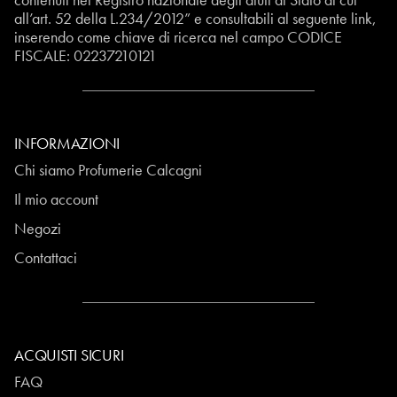
all’art. 52 della L.234/2012” e consultabili al seguente
link
,
inserendo come chiave di ricerca nel campo CODICE
FISCALE:
02237210121
INFORMAZIONI
Chi siamo Profumerie Calcagni
Il mio account
Negozi
Contattaci
ACQUISTI SICURI
FAQ