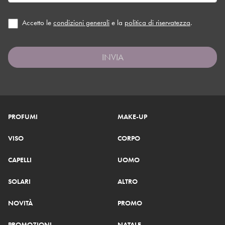
Accetto le
condizioni generali
e la
politica di riservatezza
.
INVIA
PROFUMI
MAKE-UP
VISO
CORPO
CAPELLI
UOMO
SOLARI
ALTRO
NOVITÀ
PROMO
PROMOZIONI
NATALE