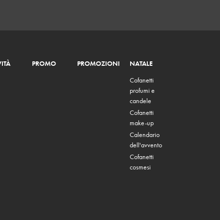
ITÀ
PROMO
PROMOZIONI
NATALE
Cofanetti
profumi e
candele
Cofanetti
make-up
Calendario
dell'avvento
Cofanetti
cosmesi