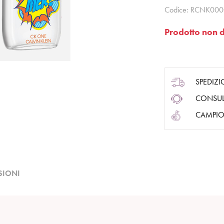
Codice:
RCNK000
Prodotto non d
SPEDIZI
CONSUL
CAMPIO
SIONI