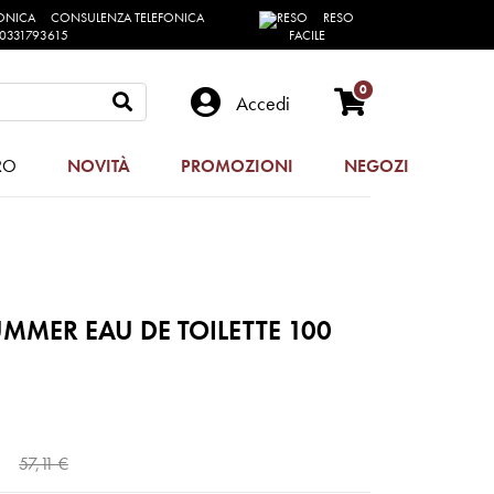
CONSULENZA TELEFONICA
RESO
0331793615
FACILE
0
Accedi
RO
NOVITÀ
PROMOZIONI
NEGOZI
MMER EAU DE TOILETTE 100
57,11 €