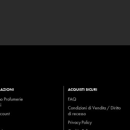
AZIONI
ACQUISTI SICURI
mo Profumerie
FAQ
i
Condizioni di Vendita / Diritto
ccount
di recesso
Privacy Policy