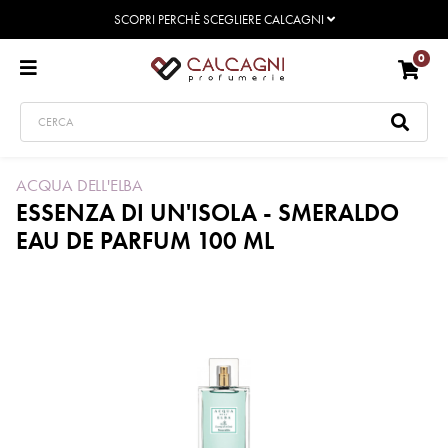
SCOPRI PERCHÈ SCEGLIERE CALCAGNI
0
ACQUA DELL'ELBA
ESSENZA DI UN'ISOLA - SMERALDO
EAU DE PARFUM 100 ML