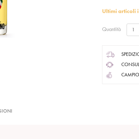
Ultimi articol
Quantità
SPEDIZI
CONSUL
CAMPIO
SIONI