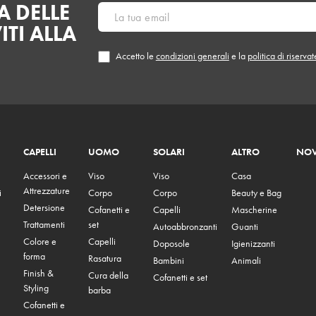
 DELLE
ITI ALLA
Accetto le
condizioni generali
e la
politica di riserva
CAPELLI
UOMO
SOLARI
ALTRO
NOV
Accessori e
Viso
Viso
Casa
Attrezzature
i
Corpo
Corpo
Beauty e Bag
Detersione
Cofanetti e
Capelli
Mascherine
Trattamenti
set
Autoabbronzanti
Guanti
Colore e
Capelli
Doposole
Igienizzanti
forma
Rasatura
Bambini
Animali
Finish &
Cura della
Cofanetti e set
Styling
barba
Cofanetti e