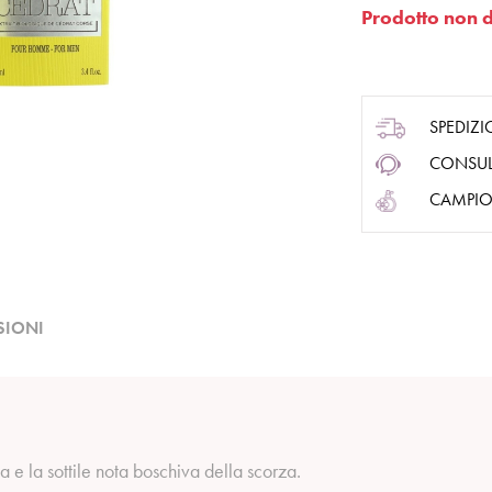
Prodotto non d
SPEDIZI
CONSUL
CAMPIO
SIONI
 e la sottile nota boschiva della scorza.