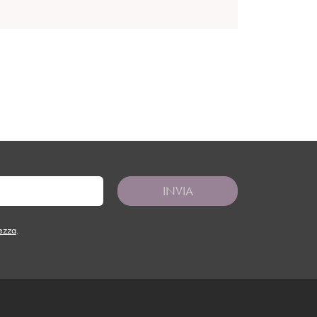
INVIA
tezza
.