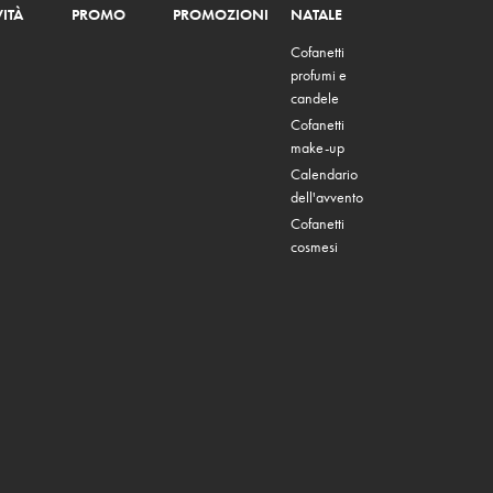
ITÀ
PROMO
PROMOZIONI
NATALE
Cofanetti
profumi e
candele
Cofanetti
make-up
Calendario
dell'avvento
Cofanetti
cosmesi