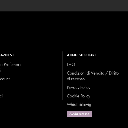
AZIONI
ACQUISTI SICURI
mo Profumerie
FAQ
i
Condizioni di Vendita / Diritto
ccount
di recesso
Privacy Policy
ci
Cookie Policy
Whistleblowig
Avvia recesso