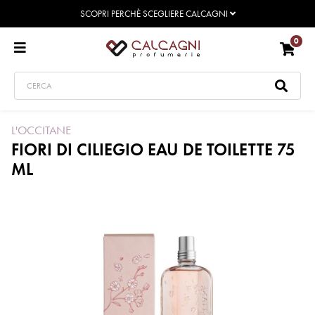
SCOPRI PERCHÈ SCEGLIERE CALCAGNI
0
L'OCCITANE
FIORI DI CILIEGIO EAU DE TOILETTE 75
ML