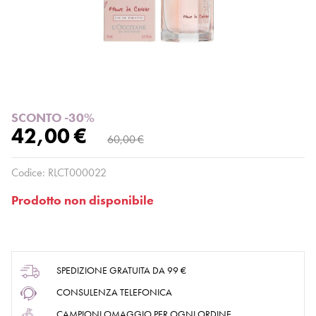
SCONTO -30%
42,00 €
60,00 €
Codice:
RLCT000022
Prodotto non disponibile
SPEDIZIONE GRATUITA DA 99 €
CONSULENZA TELEFONICA
CAMPIONI OMAGGIO PER OGNI ORDINE