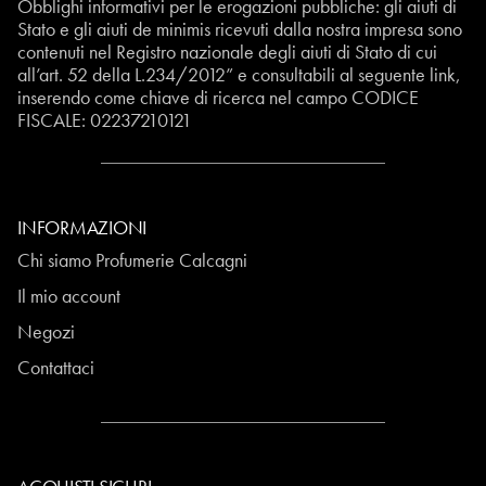
Obblighi informativi per le erogazioni pubbliche: gli aiuti di
Stato e gli aiuti de minimis ricevuti dalla nostra impresa sono
contenuti nel Registro nazionale degli aiuti di Stato di cui
all’art. 52 della L.234/2012” e consultabili al seguente
link
,
inserendo come chiave di ricerca nel campo CODICE
FISCALE:
02237210121
INFORMAZIONI
Chi siamo Profumerie Calcagni
Il mio account
Negozi
Contattaci