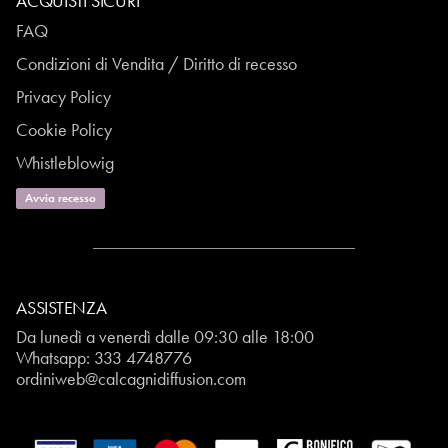
ACQUISTI SICURI
FAQ
Condizioni di Vendita / Diritto di recesso
Privacy Policy
Cookie Policy
Whistleblowig
Avvia recesso
ASSISTENZA
Da lunedì a venerdì dalle 09:30 alle 18:00
Whatsapp:
333 4748776
ordiniweb@calcagnidiffusion.com