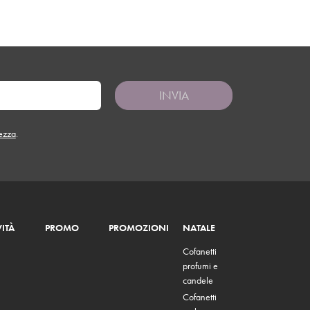
INVIA
tezza
.
ITÀ
PROMO
PROMOZIONI
NATALE
Cofanetti
profumi e
candele
Cofanetti