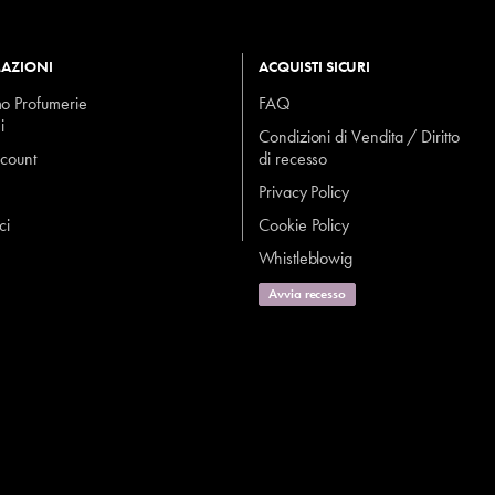
AZIONI
ACQUISTI SICURI
mo Profumerie
FAQ
i
Condizioni di Vendita / Diritto
ccount
di recesso
Privacy Policy
ci
Cookie Policy
Whistleblowig
Avvia recesso