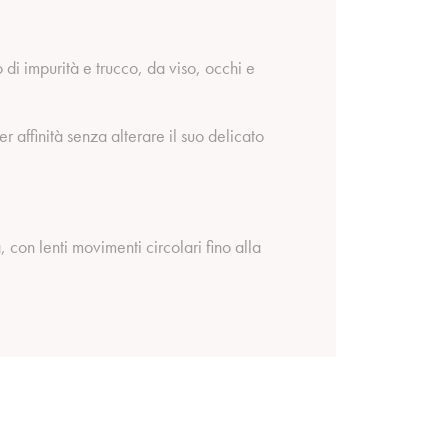
i impurità e trucco, da viso, occhi e
 affinità senza alterare il suo delicato
 con lenti movimenti circolari fino alla