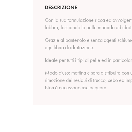
DESCRIZIONE
Con la sua formulazione ricca ed avvolgent
labbra, lasciando la pelle morbida ed idrat
Grazie al pantenolo e senza agenti schiumog
equilibrio di idratazione.
Ideale per tutti i tipi di pelle ed in particol
Modo d'uso: mattina e sera distribuire con un
rimozione dei residui di trucco, sebo ed imp
Non è necessario risciacquare.