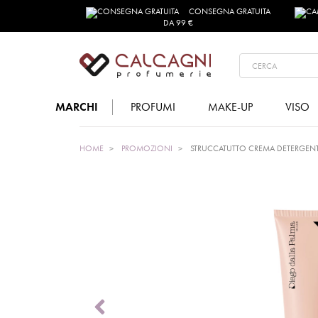
CONSEGNA GRATUITA
DA 99 €
MARCHI
PROFUMI
MAKE-UP
VISO
HOME
PROMOZIONI
STRUCCATUTTO CREMA DETERGENT