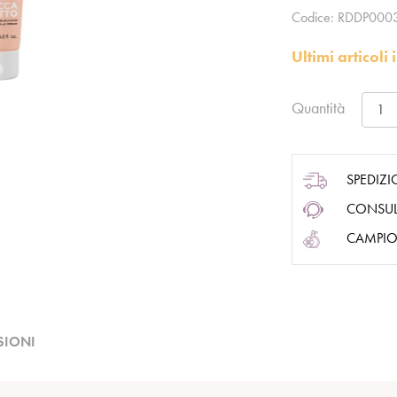
Codice:
RDDP000
Ultimi articol
Quantità
SPEDIZI
CONSUL
CAMPIO
SIONI