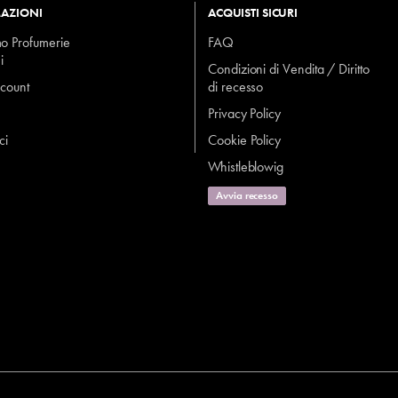
AZIONI
ACQUISTI SICURI
mo Profumerie
FAQ
i
Condizioni di Vendita / Diritto
ccount
di recesso
Privacy Policy
ci
Cookie Policy
Whistleblowig
Avvia recesso