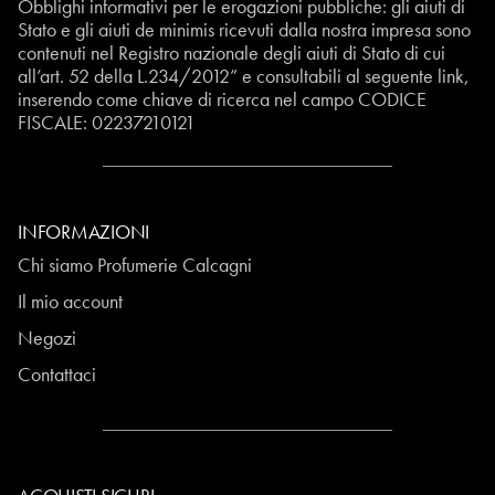
Obblighi informativi per le erogazioni pubbliche: gli aiuti di
Stato e gli aiuti de minimis ricevuti dalla nostra impresa sono
contenuti nel Registro nazionale degli aiuti di Stato di cui
all’art. 52 della L.234/2012” e consultabili al seguente
link
,
inserendo come chiave di ricerca nel campo CODICE
FISCALE:
02237210121
INFORMAZIONI
Chi siamo Profumerie Calcagni
Il mio account
Negozi
Contattaci