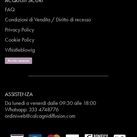
ACQUISTI SICURI
FAQ
Condizioni di Vendita / Diritto di recesso
Privacy Policy
Cookie Policy
Whistleblowig
Avvia recesso
ASSISTENZA
Da lunedì a venerdì dalle 09:30 alle 18:00
Whatsapp:
333 4748776
ordiniweb@calcagnidiffusion.com