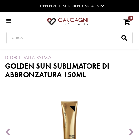
SCOPRI PERCHÈ SCEGLIERE CALCAGNI
0
DIEGO DALLA PALMA
GOLDEN SUN SUBLIMATORE DI
ABBRONZATURA 150ML