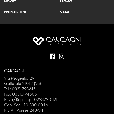
NOVITÀ
PROMO
PROMOZIONI
NATALE
CALCAGNI
Via Magenta, 29
Gallarate 21013 (Va)
Tel.:
0331.793615
Fax: 0331.774505
P. Iva/Reg. Imp.: 02237210121
Cap. Soc.: 10.330,00 i.v.
R.E.A.: Varese 240771