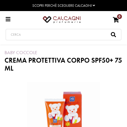
SCOPRI PERCHÈ SCEGLIERE CALCAGNI
0
BABY COCCOLE
CREMA PROTETTIVA CORPO SPF50+ 75
ML