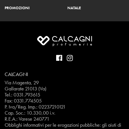
PROMOZIONI
NATALE
CALCAGNI
Via Magenta, 29
Gallarate 21013 (Va)
Tel.:
0331.793615
Fax: 0331.774505
P. Iva/Reg. Imp.: 02237210121
Cap. Soc.: 10.330,00 i.v.
R.E.A.: Varese 240771
Obblighi informativi per le erogazioni pubbliche: gli aiuti di