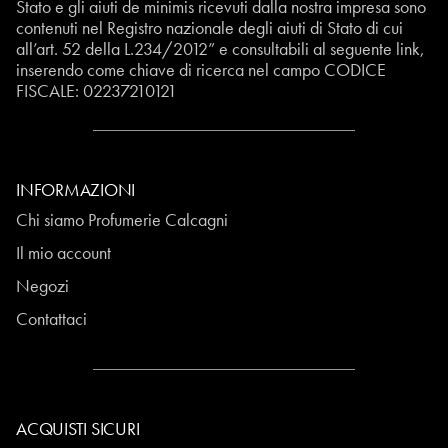
Stato e gli aiuti de minimis ricevuti dalla nostra impresa sono
contenuti nel Registro nazionale degli aiuti di Stato di cui
all’art. 52 della L.234/2012” e consultabili al seguente
link
,
inserendo come chiave di ricerca nel campo CODICE
FISCALE:
02237210121
INFORMAZIONI
Chi siamo Profumerie Calcagni
Il mio account
Negozi
Contattaci
ACQUISTI SICURI