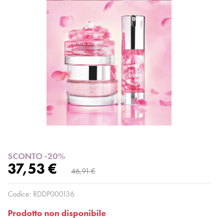
SCONTO -20%
37,53 €
46,91 €
Codice:
RDDP000136
Prodotto non disponibile