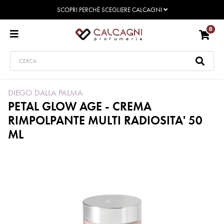
SCOPRI PERCHÈ SCEGLIERE CALCAGNI
0
DIEGO DALLA PALMA
PETAL GLOW AGE - CREMA
RIMPOLPANTE MULTI RADIOSITA' 50
ML