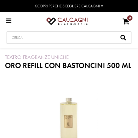
SCOPRI PERCHÈ SCEGLIERE CALCAGNI
0
TEATRO FRAGRANZE UNICHE
ORO REFILL CON BASTONCINI 500 ML