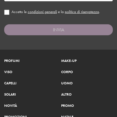
Accetto le
condizioni generali
e la
politica di riservatezza
.
INVIA
PROFUMI
MAKE-UP
VISO
CORPO
CAPELLI
UOMO
SOLARI
ALTRO
NOVITÀ
PROMO
PROMOZIONI
NATALE