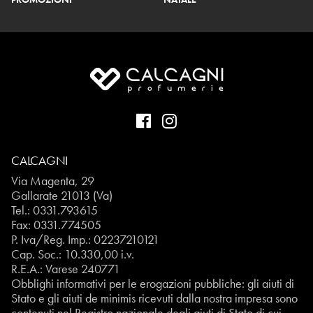
CALCAGNI
Via Magenta, 29
Gallarate 21013 (Va)
Tel.:
0331.793615
Fax: 0331.774505
P. Iva/Reg. Imp.: 02237210121
Cap. Soc.: 10.330,00 i.v.
R.E.A.: Varese 240771
Obblighi informativi per le erogazioni pubbliche: gli aiuti di
Stato e gli aiuti de minimis ricevuti dalla nostra impresa sono
contenuti nel Registro nazionale degli aiuti di Stato di cui