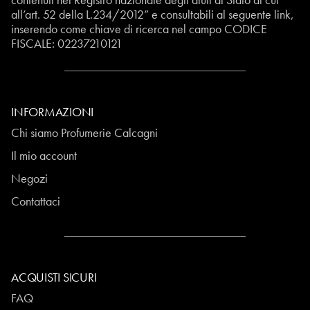
all’art. 52 della L.234/2012” e consultabili al seguente
link
,
inserendo come chiave di ricerca nel campo CODICE
FISCALE:
02237210121
INFORMAZIONI
Chi siamo Profumerie Calcagni
Il mio account
Negozi
Contattaci
ACQUISTI SICURI
FAQ