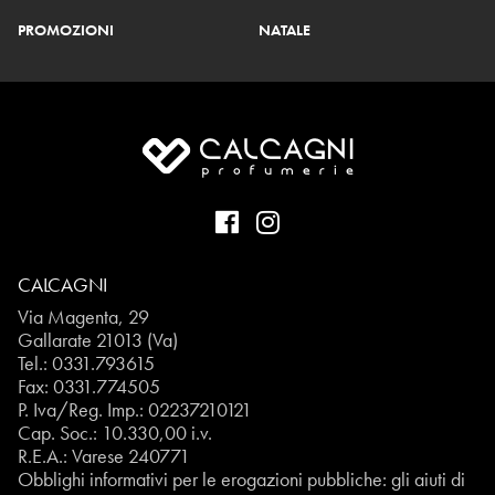
PROMOZIONI
NATALE
CALCAGNI
Via Magenta, 29
Gallarate 21013 (Va)
Tel.:
0331.793615
Fax: 0331.774505
P. Iva/Reg. Imp.: 02237210121
Cap. Soc.: 10.330,00 i.v.
R.E.A.: Varese 240771
Obblighi informativi per le erogazioni pubbliche: gli aiuti di