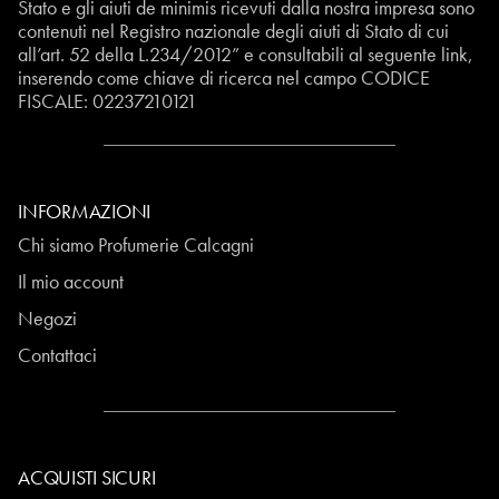
Stato e gli aiuti de minimis ricevuti dalla nostra impresa sono
contenuti nel Registro nazionale degli aiuti di Stato di cui
all’art. 52 della L.234/2012” e consultabili al seguente
link
,
inserendo come chiave di ricerca nel campo CODICE
FISCALE:
02237210121
INFORMAZIONI
Chi siamo Profumerie Calcagni
Il mio account
Negozi
Contattaci
ACQUISTI SICURI