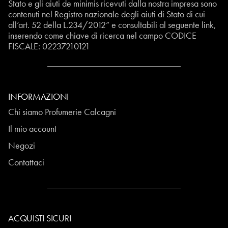
Stato e gli aiuti de minimis ricevuti dalla nostra impresa sono
contenuti nel Registro nazionale degli aiuti di Stato di cui
all’art. 52 della L.234/2012” e consultabili al seguente
link
,
inserendo come chiave di ricerca nel campo CODICE
FISCALE:
02237210121
INFORMAZIONI
Chi siamo Profumerie Calcagni
Il mio account
Negozi
Contattaci
ACQUISTI SICURI