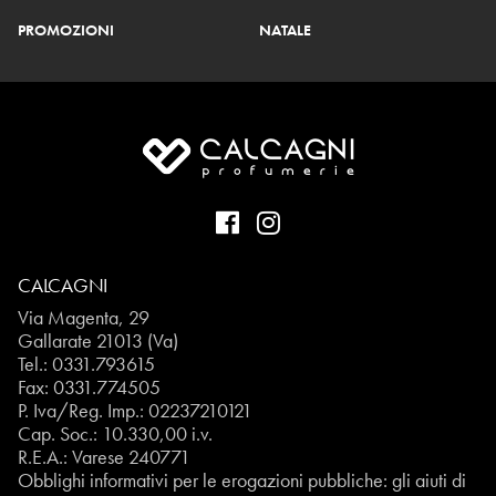
PROMOZIONI
NATALE
CALCAGNI
Via Magenta, 29
Gallarate 21013 (Va)
Tel.:
0331.793615
Fax: 0331.774505
P. Iva/Reg. Imp.: 02237210121
Cap. Soc.: 10.330,00 i.v.
R.E.A.: Varese 240771
Obblighi informativi per le erogazioni pubbliche: gli aiuti di