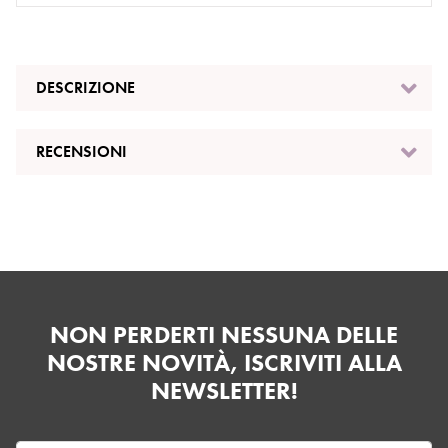
DESCRIZIONE
RECENSIONI
NON PERDERTI NESSUNA DELLE
NOSTRE NOVITÀ, ISCRIVITI ALLA
NEWSLETTER!