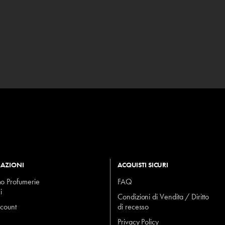
AZIONI
ACQUISTI SICURI
mo Profumerie
FAQ
i
Condizioni di Vendita / Diritto
ccount
di recesso
Privacy Policy