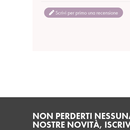
Scrivi per primo una recensione
NON PERDERTI NESSUNA
NOSTRE NOVITÀ, ISCRIV