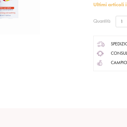
Ultimi articol
Quantità
SPEDIZI
CONSUL
CAMPIO