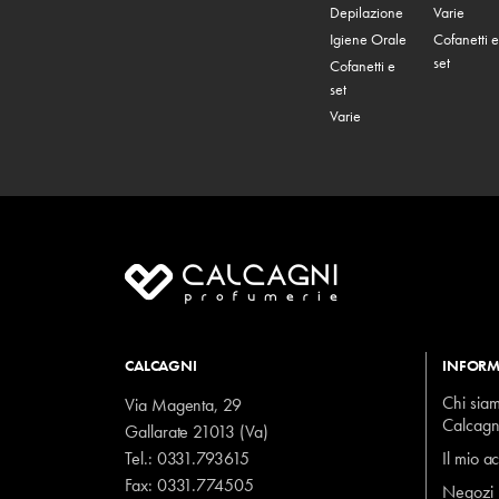
Depilazione
Varie
Igiene Orale
Cofanetti e
set
Cofanetti e
set
Varie
CALCAGNI
INFORM
Chi sia
Via Magenta, 29
Calcagn
Gallarate 21013 (Va)
Tel.:
0331.793615
Il mio a
Fax: 0331.774505
Negozi