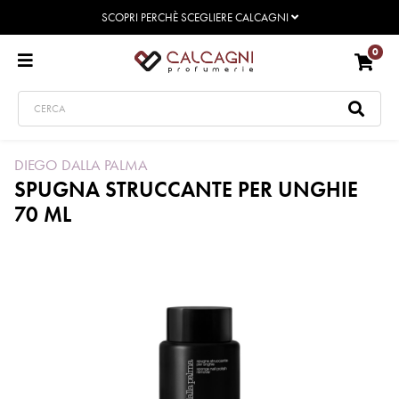
SCOPRI PERCHÈ SCEGLIERE CALCAGNI
0
DIEGO DALLA PALMA
SPUGNA STRUCCANTE PER UNGHIE
70 ML