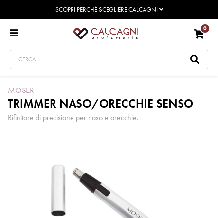
SCOPRI PERCHÈ SCEGLIERE CALCAGNI
0
MOSER
TRIMMER NASO/ORECCHIE SENSO
Rifinitore di precisione per naso e orecchie.