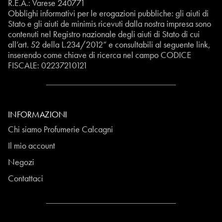
R.E.A.: Varese 240771
Obblighi informativi per le erogazioni pubbliche: gli aiuti di
Stato e gli aiuti de minimis ricevuti dalla nostra impresa sono
contenuti nel Registro nazionale degli aiuti di Stato di cui
all’art. 52 della L.234/2012” e consultabili al seguente
link
,
inserendo come chiave di ricerca nel campo CODICE
FISCALE:
02237210121
INFORMAZIONI
Chi siamo Profumerie Calcagni
Il mio account
Negozi
Contattaci