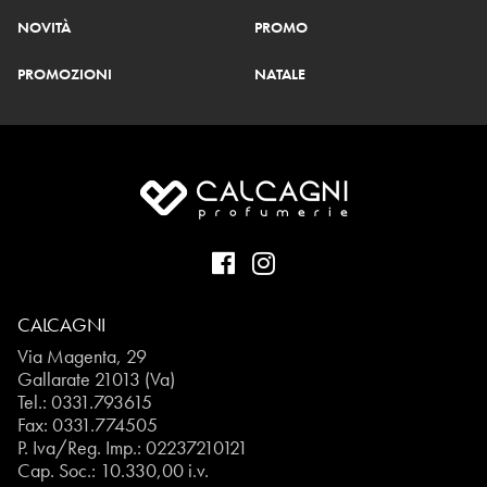
NOVITÀ
PROMO
PROMOZIONI
NATALE
CALCAGNI
Via Magenta, 29
Gallarate 21013 (Va)
Tel.:
0331.793615
Fax: 0331.774505
P. Iva/Reg. Imp.: 02237210121
Cap. Soc.: 10.330,00 i.v.