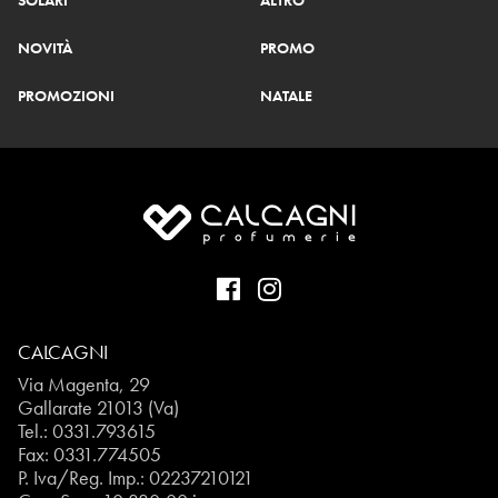
SOLARI
ALTRO
NOVITÀ
PROMO
PROMOZIONI
NATALE
CALCAGNI
Via Magenta, 29
Gallarate 21013 (Va)
Tel.:
0331.793615
Fax: 0331.774505
P. Iva/Reg. Imp.: 02237210121