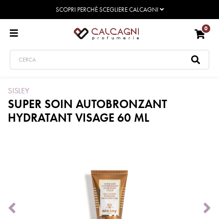
SCOPRI PERCHÈ SCEGLIERE CALCAGNI
0
SISLEY
SUPER SOIN AUTOBRONZANT
HYDRATANT VISAGE 60 ML