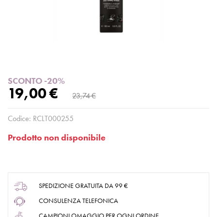
SCONTO -20%
19,00 €
23,74 €
Codice:
RCLT000255
Prodotto non disponibile
SPEDIZIONE GRATUITA DA 99 €
CONSULENZA TELEFONICA
CAMPIONI OMAGGIO PER OGNI ORDINE