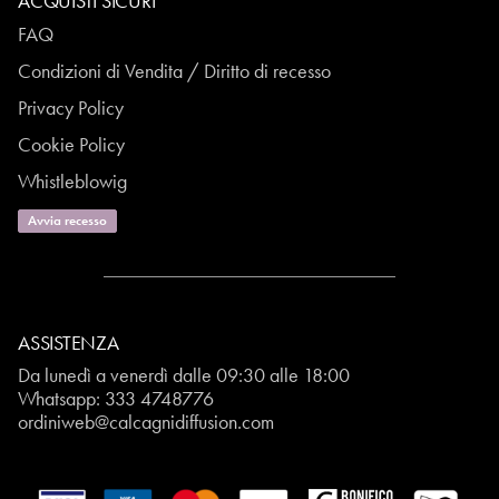
ACQUISTI SICURI
FAQ
Condizioni di Vendita / Diritto di recesso
Privacy Policy
Cookie Policy
Whistleblowig
Avvia recesso
ASSISTENZA
Da lunedì a venerdì dalle 09:30 alle 18:00
Whatsapp:
333 4748776
ordiniweb@calcagnidiffusion.com