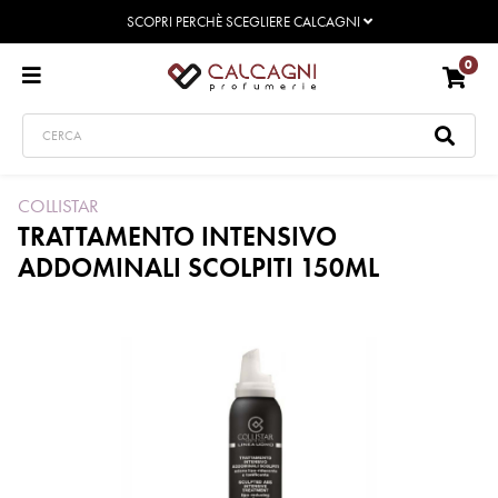
SCOPRI PERCHÈ SCEGLIERE CALCAGNI
0
COLLISTAR
TRATTAMENTO INTENSIVO
ADDOMINALI SCOLPITI 150ML