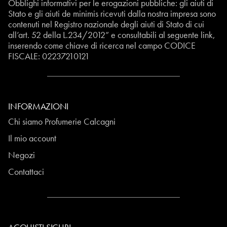
Obblighi informativi per le erogazioni pubbliche: gli aiuti di
Stato e gli aiuti de minimis ricevuti dalla nostra impresa sono
contenuti nel Registro nazionale degli aiuti di Stato di cui
all’art. 52 della L.234/2012” e consultabili al seguente
link
,
inserendo come chiave di ricerca nel campo CODICE
FISCALE:
02237210121
INFORMAZIONI
Chi siamo Profumerie Calcagni
Il mio account
Negozi
Contattaci