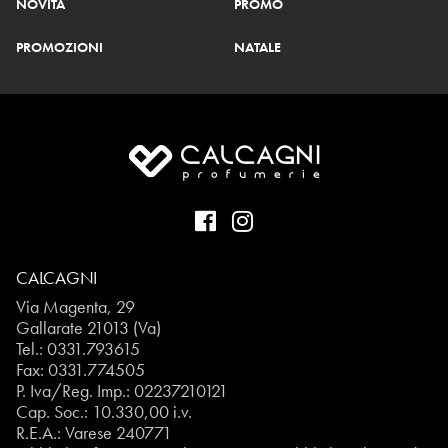
NOVITÀ
PROMO
PROMOZIONI
NATALE
CALCAGNI
Via Magenta, 29
Gallarate 21013 (Va)
Tel.:
0331.793615
Fax: 0331.774505
P. Iva/Reg. Imp.: 02237210121
Cap. Soc.: 10.330,00 i.v.
R.E.A.: Varese 240771