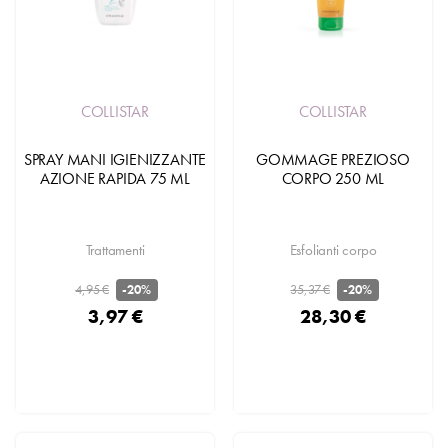
COLLISTAR
COLLISTAR
SPRAY MANI IGIENIZZANTE
GOMMAGE PREZIOSO
AZIONE RAPIDA 75 ML
CORPO 250 ML
Trattamenti
Esfolianti corpo
4,95 €
35,37 €
-20%
-20%
3,97 €
28,30 €