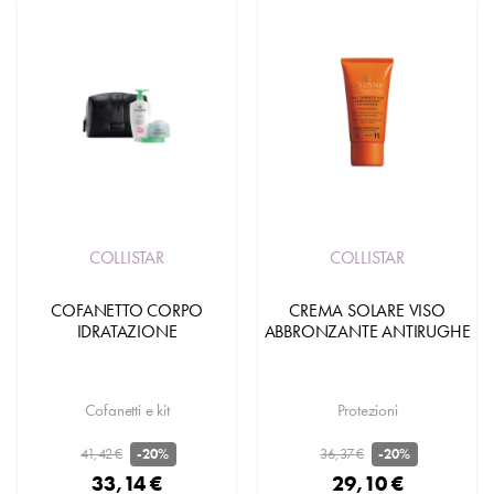
COLLISTAR
COLLISTAR
COFANETTO CORPO
CREMA SOLARE VISO
IDRATAZIONE
ABBRONZANTE ANTIRUGHE
Cofanetti e kit
Protezioni
41,42 €
36,37 €
-20%
-20%
33,14 €
29,10 €