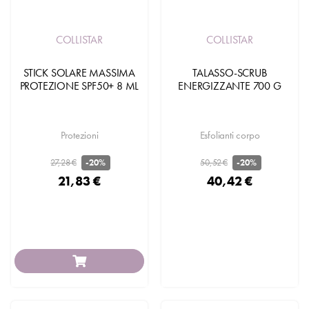
COLLISTAR
COLLISTAR
STICK SOLARE MASSIMA
TALASSO-SCRUB
PROTEZIONE SPF50+ 8 ML
ENERGIZZANTE 700 G
Protezioni
Esfolianti corpo
27,28 €
50,52 €
-20%
-20%
21,83 €
40,42 €