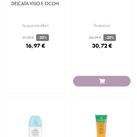
DELCATA VISO E OCCHI
Acque micellari
Protezioni
21,20 €
38,39 €
-20%
-20%
16,97 €
30,72 €