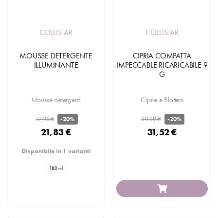
COLLISTAR
COLLISTAR
MOUSSE DETERGENTE
CIPRIA COMPATTA
ILLUMINANTE
IMPECCABLE RICARICABILE 9
G
Mousse detergenti
Ciprie e Blotters
27,28 €
39,39 €
-20%
-20%
21,83 €
31,52 €
Disponibile in 1 varianti
180 ml