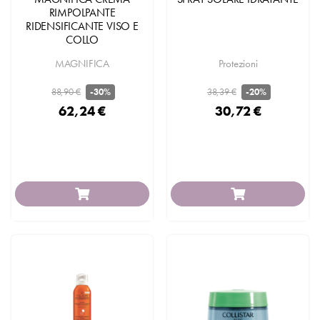
RIMPOLPANTE
RIDENSIFICANTE VISO E
COLLO
MAGNIFICA
Protezioni
88,90 €
38,39 €
-30%
-20%
62,24 €
30,72 €