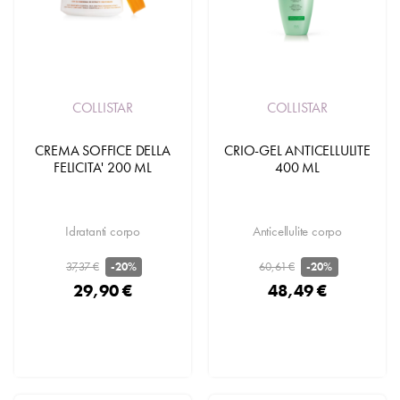
COLLISTAR
COLLISTAR
CREMA SOFFICE DELLA
CRIO-GEL ANTICELLULITE
FELICITA' 200 ML
400 ML
Idratanti corpo
Anticellulite corpo
37,37 €
60,61 €
-20%
-20%
29,90 €
48,49 €