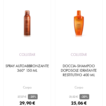
COLLISTAR
COLLISTAR
SPRAY AUTOABBRONZANTE
DOCCIA-SHAMPOO
360° 150 ML
DOPOSOLE IDRATANTE
RESTITUTIVO 400 ML
Corpo
Corpo
37,37 €
31,32 €
-20%
-20%
29,90 €
25,06 €