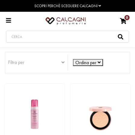
SCOPRI PERCHÈ SCEGLIERE CALCAGNI
0
Filtra per
Ordina per