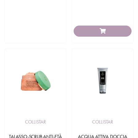
COLLISTAR
COLLISTAR
TALASSO-SCRUB ANTI-ETÀ
ACQUA ATTIVA DOCCIA