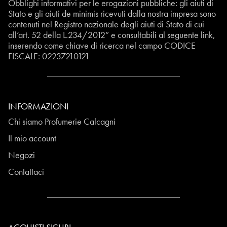
Obblighi informativi per le erogazioni pubbliche: gli aiuti di
Stato e gli aiuti de minimis ricevuti dalla nostra impresa sono
contenuti nel Registro nazionale degli aiuti di Stato di cui
all’art. 52 della L.234/2012” e consultabili al seguente
link
,
inserendo come chiave di ricerca nel campo CODICE
FISCALE:
02237210121
INFORMAZIONI
Chi siamo Profumerie Calcagni
Il mio account
Negozi
Contattaci