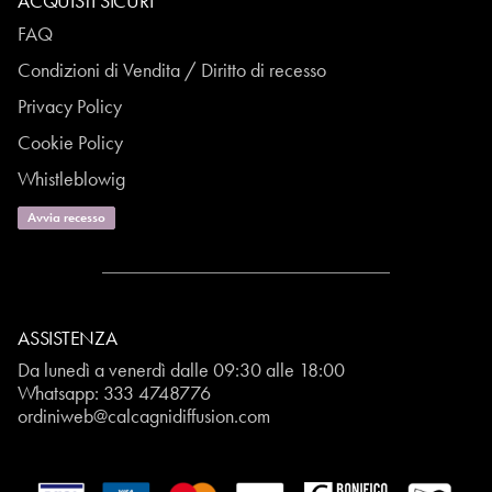
ACQUISTI SICURI
FAQ
Condizioni di Vendita / Diritto di recesso
Privacy Policy
Cookie Policy
Whistleblowig
Avvia recesso
ASSISTENZA
Da lunedì a venerdì dalle 09:30 alle 18:00
Whatsapp:
333 4748776
ordiniweb@calcagnidiffusion.com