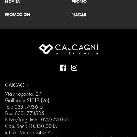
NOVITÀ
PROMO
PROMOZIONI
NATALE
CALCAGNI
Via Magenta, 29
Gallarate 21013 (Va)
Tel.:
0331.793615
Fax: 0331.774505
P. Iva/Reg. Imp.: 02237210121
Cap. Soc.: 10.330,00 i.v.
R.E.A.: Varese 240771