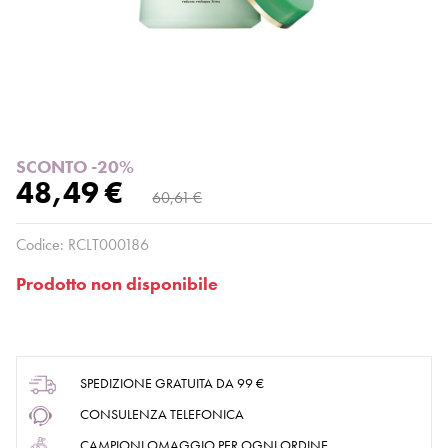
SCONTO -20%
48,49 €
60,61 €
Codice:
RCLT000186
Prodotto non disponibile
SPEDIZIONE GRATUITA DA 99 €
CONSULENZA TELEFONICA
CAMPIONI OMAGGIO PER OGNI ORDINE