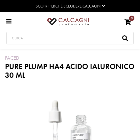
SCOPRI PERCHÈ SCEGLIERE CALCAGNI
0
FACED
PURE PLUMP HA4 ACIDO IALURONICO
30 ML