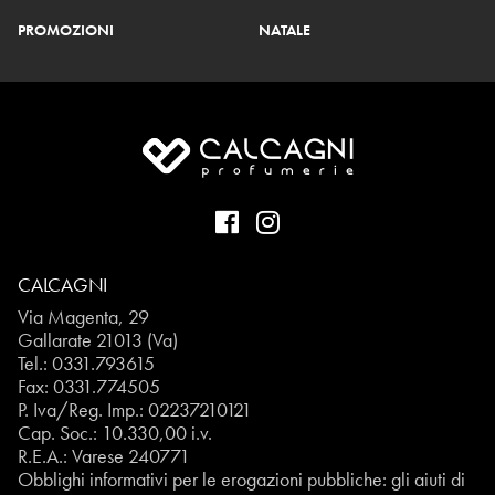
PROMOZIONI
NATALE
CALCAGNI
Via Magenta, 29
Gallarate 21013 (Va)
Tel.:
0331.793615
Fax: 0331.774505
P. Iva/Reg. Imp.: 02237210121
Cap. Soc.: 10.330,00 i.v.
R.E.A.: Varese 240771
Obblighi informativi per le erogazioni pubbliche: gli aiuti di