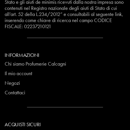
Stato e gli aiuti de minimis ricevuti dalla nostra impresa sono
contenuti nel Registro nazionale degli aiuti di Stato di cui
all’art. 52 della L.234/2012” e consultabili al seguente
link
,
inserendo come chiave di ricerca nel campo CODICE
FISCALE:
02237210121
INFORMAZIONI
Chi siamo Profumerie Calcagni
Il mio account
Negozi
Contattaci
ACQUISTI SICURI